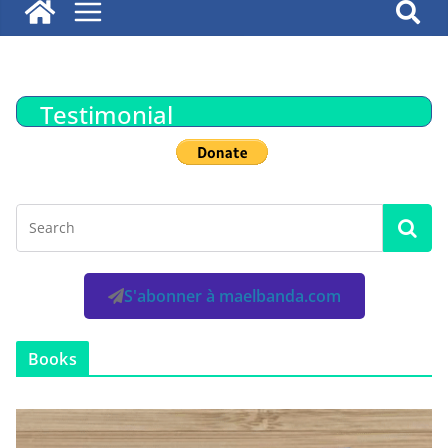
Testimonial
S'abonner à maelbanda.com
Books