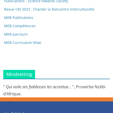
Publications : Science towards Society
Revue CRI 2023 : Chanter la Rencontre Interculturelle
MEB Publications
MEB Compétences
MEB parcours
MEB Curriculum Vitae
Mindsetting
“
Qui voile ses faiblesses les accentue…
“, Proverbe Nzébi
d’Afrique.