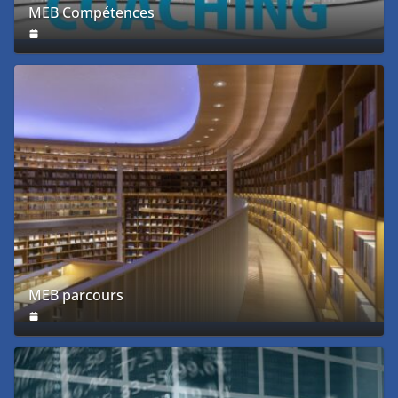
MEB Compétences
MEB parcours