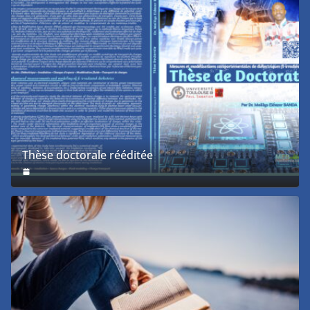
Thèse doctorale rééditée