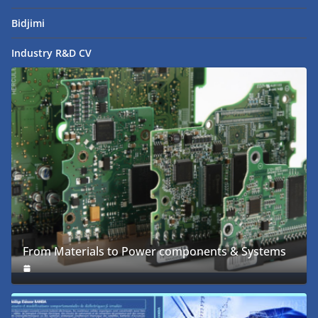
Bidjimi
Industry R&D CV
From Materials to Power components & Systems